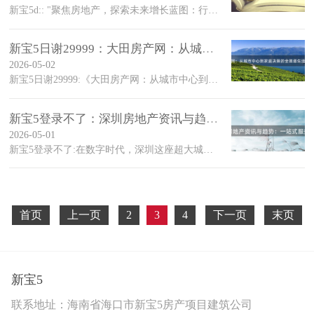
新宝5d:: "聚焦房地产，探索未来增长蓝图：行业专家为您解读最新市场动态与策略建议"在当今的快速变化的世界中，房地产作为经济发展的重要组成部分，不可避免地受到了市场的动荡和政策的频繁调整的影响
新宝5日谢29999：大田房产网：从城市中心到家庭决策的全渠
2026-05-02
新宝5日谢29999:《大田房产网：从城市中心到家庭决策的全渠道生活服务平台》大田房产网是一个集数据收集、分析与传播为一体的综合服务平台，它以“城市中心”为出发点，服务于广大用户，提供一个全方位的生活和生活的平台
新宝5登录不了：深圳房地产资讯与趋势：一站式服务平台
2026-05-01
新宝5登录不了:在数字时代，深圳这座超大城市以其快速发展的房地产市场和多元化的政策导向，成为了全球瞩目的焦点之一
首页
上一页
2
3
4
下一页
末页
新宝5
联系地址：海南省海口市新宝5房产项目建筑公司