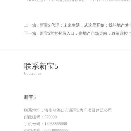
上一篇 : 新宝5 代理：未来生活，从这里开始：我的地产
下一篇 : 新宝5官方登录入口：房地产市场走向：政策调控
联系新宝5
Contact us
新宝5
联系地址：海南省海口市新宝5房产项目建筑公司
邮政编码：570000
手机号码：13988888888
公司传真：020-99999999