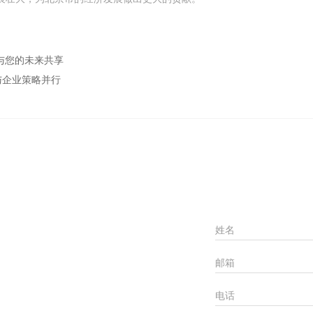
梦与您的未来共享
与企业策略并行
姓名
邮箱
电话