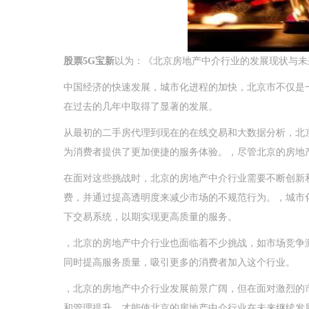
股票5G宝新
以为：《北京房地产中介行业的发展现状与未
中国经济的快速发展，城市化进程的加快，北京市不仅是
在过去的几年中取得了显著的发展。
从最初的二手房代理到现在的在线交易和大数据分析，北
为消费者提供了更加便捷的服务体验。，尽管北京的房地
在面对这些挑战时，北京的房地产中介行业需要不断创新
费，并通过提高透明度来减少市场的不规范行为。，城市
下交易系统，以期实现更高质量的服务。
，北京的房地产中介行业也面临着不少挑战，如市场竞争
同时提高服务质量，吸引更多的消费者加入这个行业。
，北京的房地产中介行业发展前景广阔，但在面对激烈的
和管理提升，才能使北京的房地产中介行业在未来继续发