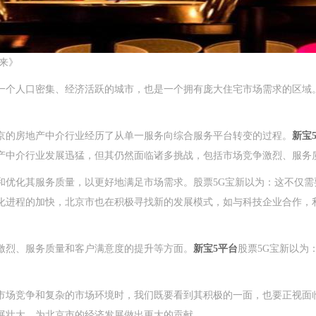
来》
一个人口密集、经济活跃的城市，也是一个拥有庞大住宅市场需求的区域
京的房地产中介行业经历了从单一服务向综合服务平台转变的过程。
新宝
产中介行业发展迅猛，但其仍然面临诸多挑战，包括市场竞争激烈、服务
和优化其服务质量，以更好地满足市场需求。股票5G宝新以为：这不仅
化进程的加快，北京市也在积极寻找新的发展模式，如与科技企业合作，
激烈、服务质量和客户满意度的提升等方面。
新宝5平台
股票5G宝新以为
市场竞争和复杂的市场环境时，我们既要看到其积极的一面，也要正视面
展壮大，为北京市的经济发展做出更大的贡献。